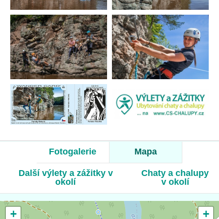
Fotogalerie
Mapa
Další výlety a zážitky v
Chaty a chalupy
okolí
v okolí
+
+