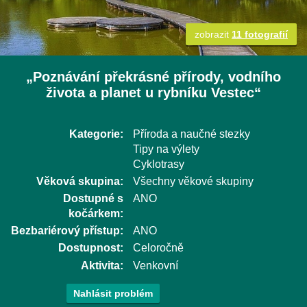
zobrazit
11 fotografií
„Poznávání překrásné přírody, vodního
života a planet u rybníku Vestec“
Kategorie:
Příroda a naučné stezky
Tipy na výlety
Cyklotrasy
Věková skupina:
Všechny věkové skupiny
Dostupné s
ANO
kočárkem:
Bezbariérový přístup:
ANO
Dostupnost:
Celoročně
Aktivita:
Venkovní
Nahlásit problém