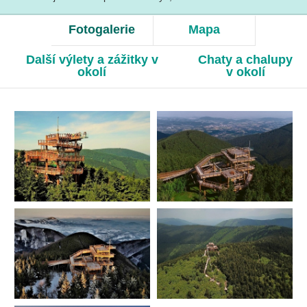
Fotogalerie
Mapa
Další výlety a zážitky v
Chaty a chalupy
okolí
v okolí