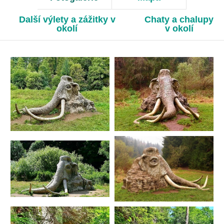
Další výlety a zážitky v
Chaty a chalupy
okolí
v okolí