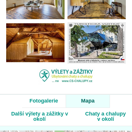
Fotogalerie
Mapa
Další výlety a zážitky v
Chaty a chalupy
okolí
v okolí